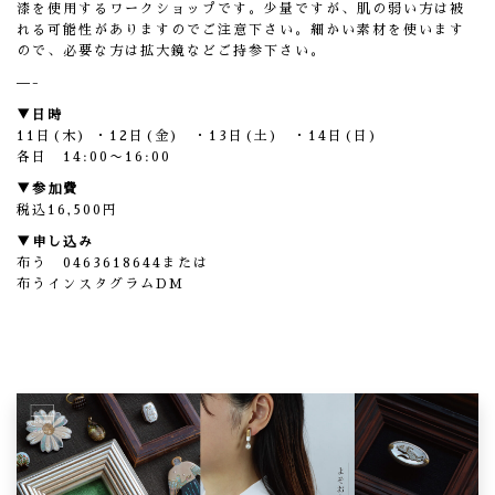
漆を使用するワークショップです。少量ですが、肌の弱い方は被
れ
る可能性がありますのでご注意下さい。細かい素材を使います
ので
、必要な方は拡大鏡などご持参下さい。
—-
▼日時
11日(木) ・12日(金) ・13日(土) ・14日(日)
各日 14:00〜16:00
▼参加費
税込16,500円
▼申し込み
布う 0463618644または
布うインスタグラムDM